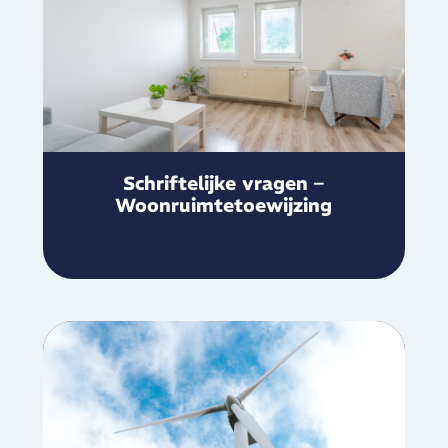
Schriftelijke vragen –
Woonruimtetoewijzing