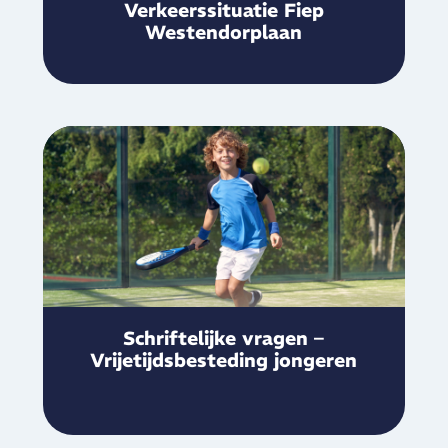
Verkeerssituatie Fiep
Westendorplaan
Schriftelijke vragen –
Vrijetijdsbesteding jongeren