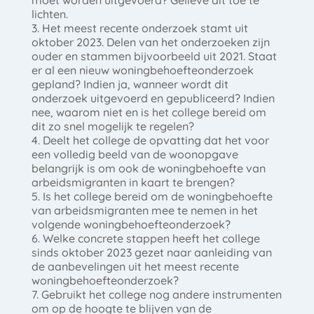
moet worden uitgevoerd? Gelieve dit toe te
lichten.
3. Het meest recente onderzoek stamt uit
oktober 2023. Delen van het onderzoeken zijn
ouder en stammen bijvoorbeeld uit 2021. Staat
er al een nieuw woningbehoefteonderzoek
gepland? Indien ja, wanneer wordt dit
onderzoek uitgevoerd en gepubliceerd? Indien
nee, waarom niet en is het college bereid om
dit zo snel mogelijk te regelen?
4. Deelt het college de opvatting dat het voor
een volledig beeld van de woonopgave
belangrijk is om ook de woningbehoefte van
arbeidsmigranten in kaart te brengen?
5. Is het college bereid om de woningbehoefte
van arbeidsmigranten mee te nemen in het
volgende woningbehoefteonderzoek?
6. Welke concrete stappen heeft het college
sinds oktober 2023 gezet naar aanleiding van
de aanbevelingen uit het meest recente
woningbehoefteonderzoek?
7. Gebruikt het college nog andere instrumenten
om op de hoogte te blijven van de