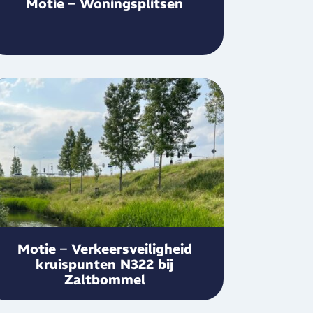
Motie – Woningsplitsen
Motie – Verkeersveiligheid
kruispunten N322 bij
Zaltbommel