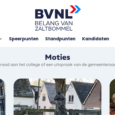
Speerpunten
Standpunten
Kandidaten
Moties
aad aan het college of een uitspraak van de gemeenteraad.