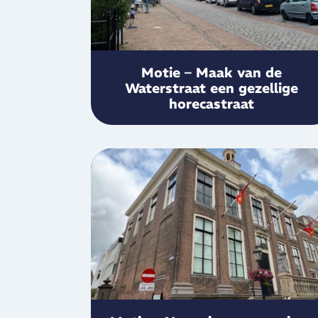
Motie – Maak van de
Waterstraat een gezellige
horecastraat