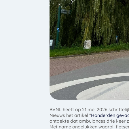
BVNL heeft op 21 mei 2026 schrifteli
Nieuws het artikel “
Honderden gevaar
ontdekte dat ambulances drie keer zo
Met name ongelukken waarbij fietsers