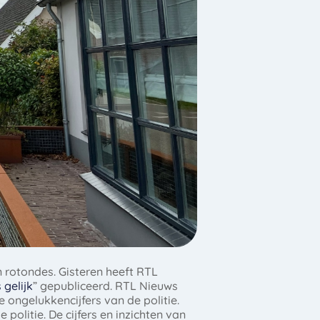
n rotondes. Gisteren heeft RTL
gelijk
” gepubliceerd. RTL Nieuws
 ongelukkencijfers van de politie.
olitie. De cijfers en inzichten van