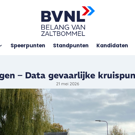
Speerpunten
Standpunten
Kandidaten
agen – Data gevaarlijke kruisp
21 mei 2026