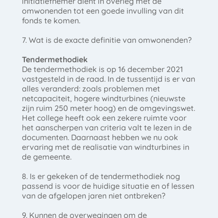
initiatiefnemer dient in overleg met de
omwonenden tot een goede invulling van dit
fonds te komen.
7. Wat is de exacte definitie van omwonenden?
Tendermethodiek
De tendermethodiek is op 16 december 2021
vastgesteld in de raad. In de tussentijd is er van
alles veranderd: zoals problemen met
netcapaciteit, hogere windturbines (nieuwste
zijn ruim 250 meter hoog) en de omgevingswet.
Het college heeft ook een zekere ruimte voor
het aanscherpen van criteria valt te lezen in de
documenten. Daarnaast hebben we nu ook
ervaring met de realisatie van windturbines in
de gemeente.
8. Is er gekeken of de tendermethodiek nog
passend is voor de huidige situatie en of lessen
van de afgelopen jaren niet ontbreken?
9. Kunnen de overwegingen om de