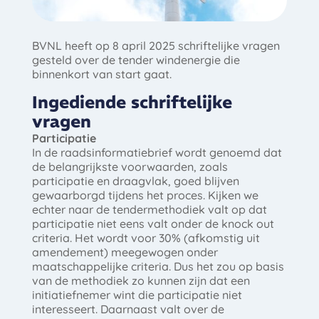
BVNL heeft op 8 april 2025 schriftelijke vragen
gesteld over de tender windenergie die
binnenkort van start gaat.
Ingediende schriftelijke
vragen
Participatie
In de raadsinformatiebrief wordt genoemd dat
de belangrijkste voorwaarden, zoals
participatie en draagvlak, goed blijven
gewaarborgd tijdens het proces. Kijken we
echter naar de tendermethodiek valt op dat
participatie niet eens valt onder de knock out
criteria. Het wordt voor 30% (afkomstig uit
amendement) meegewogen onder
maatschappelijke criteria. Dus het zou op basis
van de methodiek zo kunnen zijn dat een
initiatiefnemer wint die participatie niet
interesseert. Daarnaast valt over de