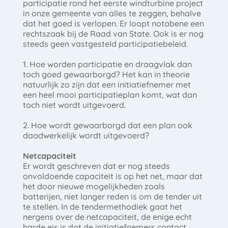
participatie rond het eerste windturbine project
in onze gemeente van alles te zeggen, behalve
dat het goed is verlopen. Er loopt notabene een
rechtszaak bij de Raad van State. Ook is er nog
steeds geen vastgesteld participatiebeleid.
1. Hoe worden participatie en draagvlak dan
toch goed gewaarborgd? Het kan in theorie
natuurlijk zo zijn dat een initiatiefnemer met
een heel mooi participatieplan komt, wat dan
toch niet wordt uitgevoerd.
2. Hoe wordt gewaarborgd dat een plan ook
daadwerkelijk wordt uitgevoerd?
Netcapaciteit
Er wordt geschreven dat er nog steeds
onvoldoende capaciteit is op het net, maar dat
het door nieuwe mogelijkheden zoals
batterijen, niet langer reden is om de tender uit
te stellen. In de tendermethodiek gaat het
nergens over de netcapaciteit, de enige echt
harde eis is dat de initiatiefnemers contact