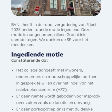
BVNL heeft in de raadsvergadering van 5 juni
2025 onderstaande motie ingediend. Deze
motie is aangenomen, alleen GroenLinks
stemde tegen. We danken de SP voor het
meedenken.
Ingediende motie
Constaterende dat
Het college aangeeft met inwoners,
ondernemers en maatschappelijke partners
in gesprek te willen over het ‘hoe’ van het
asielzoekerscentrum (AZC);
Er geen ruimte wordt geboden voor inspraak
over zaken zoals de locatie en omvang;
Er geen participatieplan is met duidelijke