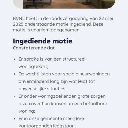
BVNL heeft in de raadsvergadering van 22 mei
2025 onderstaande motie ingediend. Deze
motie is unaniem aangenomen.
Ingediende motie
Constaterende dat
Er sprake is van een structureel
woningtekort;
De wachtlijsten voor sociale huurwoningen
onverminderd lang zijn wat leidt tot
onwenselijke situaties;
Er onder woningzoekenden grote zorgen
leven over hun kansen op een betaalbare
woning;
Er in onze gemeente meerdere
kantoorpanden leegstaan;