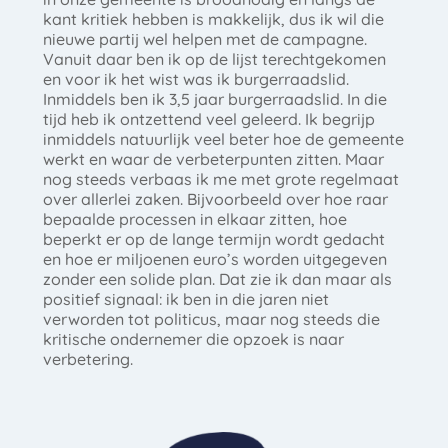
kant kritiek hebben is makkelijk, dus ik wil die
nieuwe partij wel helpen met de campagne.
Vanuit daar ben ik op de lijst terechtgekomen
en voor ik het wist was ik burgerraadslid.
Inmiddels ben ik 3,5 jaar burgerraadslid. In die
tijd heb ik ontzettend veel geleerd. Ik begrijp
inmiddels natuurlijk veel beter hoe de gemeente
werkt en waar de verbeterpunten zitten. Maar
nog steeds verbaas ik me met grote regelmaat
over allerlei zaken. Bijvoorbeeld over hoe raar
bepaalde processen in elkaar zitten, hoe
beperkt er op de lange termijn wordt gedacht
en hoe er miljoenen euro’s worden uitgegeven
zonder een solide plan. Dat zie ik dan maar als
positief signaal: ik ben in die jaren niet
verworden tot politicus, maar nog steeds die
kritische ondernemer die opzoek is naar
verbetering.