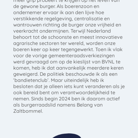
de gewone burger. Als boerenzoon en
ondernemer ervaar ik aan den lijve hoe
verstikkende regelgeving, centralisatie en
wantrouwen richting de burger onze vrijheid en
veerkracht ondermijnen. Terwijl Nederland
behoort tot de schoonste en meest innovatieve
agrarische sectoren ter wereld, worden onze
boeren keer op keer tegengewerkt. Toen ik vlak
voor de vorige gemeenteraadsverkiezingen
werd gevraagd om op de kieslijst van BVNL te
komen, heb ik dat aanvankelijk meerdere keren
geweigerd. De politiek beschouwde ik als een
‘bandietenclub’. Maar uiteindelijk heb ik
besloten dat je alleen iets kunt veranderen als je
ook bereid bent om verantwoordelijkheid te
nemen. Sinds begin 2024 ben ik daarom actief
als burgerraadslid namens Belang van
Zaltbommel.