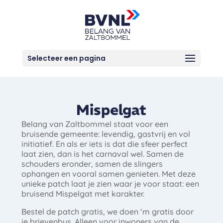
Selecteer een pagina
Mispelgat
Belang van Zaltbommel staat voor een
bruisende gemeente: levendig, gastvrij en vol
initiatief. En als er iets is dat die sfeer perfect
laat zien, dan is het carnaval wel. Samen de
schouders eronder, samen de slingers
ophangen en vooral samen genieten. Met deze
unieke patch laat je zien waar je voor staat: een
bruisend Mispelgat met karakter.
Bestel de patch gratis, we doen ‘m gratis door
je brievenbus. Alleen voor inwoners van de