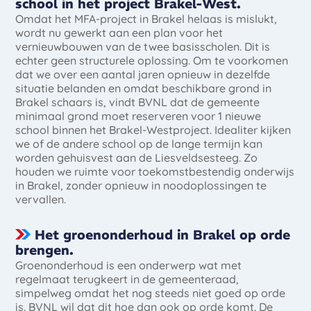
school in het project Brakel-West.
Omdat het MFA-project in Brakel helaas is mislukt,
wordt nu gewerkt aan een plan voor het
vernieuwbouwen van de twee basisscholen. Dit is
echter geen structurele oplossing. Om te voorkomen
dat we over een aantal jaren opnieuw in dezelfde
situatie belanden en omdat beschikbare grond in
Brakel schaars is, vindt BVNL dat de gemeente
minimaal grond moet reserveren voor 1 nieuwe
school binnen het Brakel-Westproject. Idealiter kijken
we of de andere school op de lange termijn kan
worden gehuisvest aan de Liesveldsesteeg. Zo
houden we ruimte voor toekomstbestendig onderwijs
in Brakel, zonder opnieuw in noodoplossingen te
vervallen.
Het groenonderhoud in Brakel op orde
brengen.
Groenonderhoud is een onderwerp wat met
regelmaat terugkeert in de gemeenteraad,
simpelweg omdat het nog steeds niet goed op orde
is. BVNL wil dat dit hoe dan ook op orde komt. De