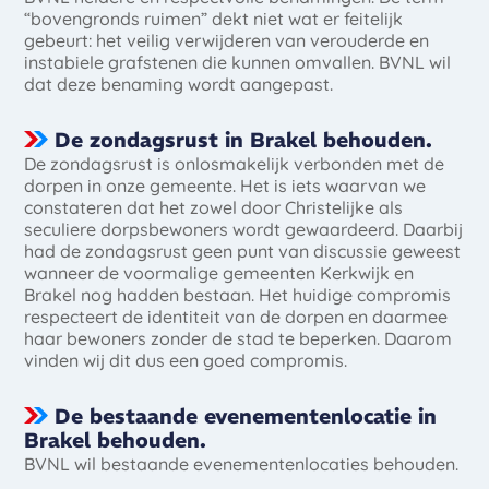
“bovengronds ruimen” dekt niet wat er feitelijk
gebeurt: het veilig verwijderen van verouderde en
instabiele grafstenen die kunnen omvallen. BVNL wil
dat deze benaming wordt aangepast.
De zondagsrust in Brakel behouden.
De zondagsrust is onlosmakelijk verbonden met de
dorpen in onze gemeente. Het is iets waarvan we
constateren dat het zowel door Christelijke als
seculiere dorpsbewoners wordt gewaardeerd. Daarbij
had de zondagsrust geen punt van discussie geweest
wanneer de voormalige gemeenten Kerkwijk en
Brakel nog hadden bestaan. Het huidige compromis
respecteert de identiteit van de dorpen en daarmee
haar bewoners zonder de stad te beperken. Daarom
vinden wij dit dus een goed compromis.
De bestaande evenementenlocatie in
Brakel behouden.
BVNL wil bestaande evenementenlocaties behouden.