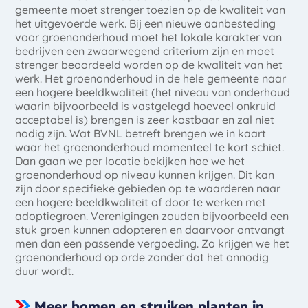
gemeente moet strenger toezien op de kwaliteit van
het uitgevoerde werk. Bij een nieuwe aanbesteding
voor groenonderhoud moet het lokale karakter van
bedrijven een zwaarwegend criterium zijn en moet
strenger beoordeeld worden op de kwaliteit van het
werk. Het groenonderhoud in de hele gemeente naar
een hogere beeldkwaliteit (het niveau van onderhoud
waarin bijvoorbeeld is vastgelegd hoeveel onkruid
acceptabel is) brengen is zeer kostbaar en zal niet
nodig zijn. Wat BVNL betreft brengen we in kaart
waar het groenonderhoud momenteel te kort schiet.
Dan gaan we per locatie bekijken hoe we het
groenonderhoud op niveau kunnen krijgen. Dit kan
zijn door specifieke gebieden op te waarderen naar
een hogere beeldkwaliteit of door te werken met
adoptiegroen. Verenigingen zouden bijvoorbeeld een
stuk groen kunnen adopteren en daarvoor ontvangt
men dan een passende vergoeding. Zo krijgen we het
groenonderhoud op orde zonder dat het onnodig
duur wordt.
Meer bomen en struiken planten in