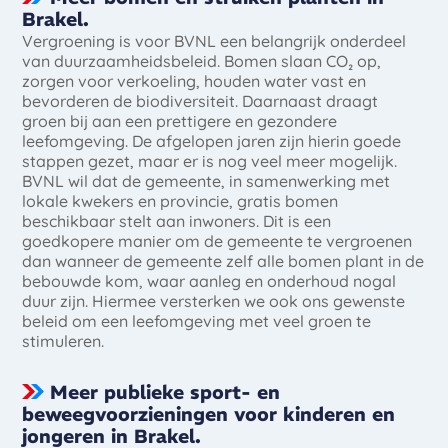
Brakel.
Vergroening is voor BVNL een belangrijk onderdeel
van duurzaamheidsbeleid. Bomen slaan CO₂ op,
zorgen voor verkoeling, houden water vast en
bevorderen de biodiversiteit. Daarnaast draagt
groen bij aan een prettigere en gezondere
leefomgeving. De afgelopen jaren zijn hierin goede
stappen gezet, maar er is nog veel meer mogelijk.
BVNL wil dat de gemeente, in samenwerking met
lokale kwekers en provincie, gratis bomen
beschikbaar stelt aan inwoners. Dit is een
goedkopere manier om de gemeente te vergroenen
dan wanneer de gemeente zelf alle bomen plant in de
bebouwde kom, waar aanleg en onderhoud nogal
duur zijn. Hiermee versterken we ook ons gewenste
beleid om een leefomgeving met veel groen te
stimuleren.
Meer publieke sport- en
beweegvoorzieningen voor kinderen en
jongeren in Brakel.