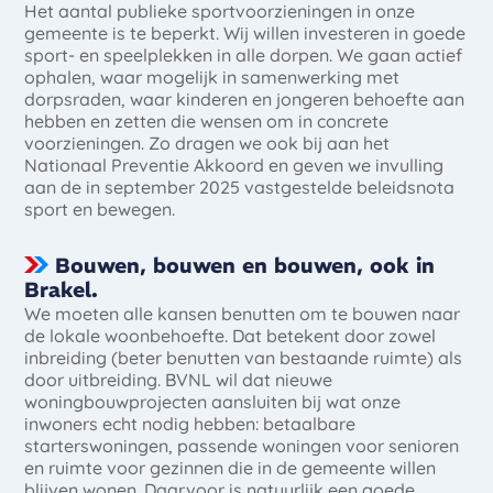
Het aantal publieke sportvoorzieningen in onze
gemeente is te beperkt. Wij willen investeren in goede
sport- en speelplekken in alle dorpen. We gaan actief
ophalen, waar mogelijk in samenwerking met
dorpsraden, waar kinderen en jongeren behoefte aan
hebben en zetten die wensen om in concrete
voorzieningen. Zo dragen we ook bij aan het
Nationaal Preventie Akkoord en geven we invulling
aan de in september 2025 vastgestelde beleidsnota
sport en bewegen.
Bouwen, bouwen en bouwen, ook in
Brakel.
We moeten alle kansen benutten om te bouwen naar
de lokale woonbehoefte. Dat betekent door zowel
inbreiding (beter benutten van bestaande ruimte) als
door uitbreiding. BVNL wil dat nieuwe
woningbouwprojecten aansluiten bij wat onze
inwoners echt nodig hebben: betaalbare
starterswoningen, passende woningen voor senioren
en ruimte voor gezinnen die in de gemeente willen
blijven wonen. Daarvoor is natuurlijk een goede