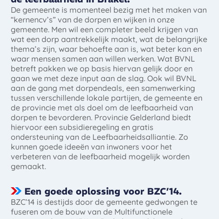
De gemeente is momenteel bezig met het maken van
“kernencv’s” van de dorpen en wijken in onze
gemeente. Men wil een completer beeld krijgen van
wat een dorp aantrekkelijk maakt, wat de belangrijke
thema’s zijn, waar behoefte aan is, wat beter kan en
waar mensen samen aan willen werken. Wat BVNL
betreft pakken we op basis hiervan gelijk door en
gaan we met deze input aan de slag. Ook wil BVNL
aan de gang met dorpendeals, een samenwerking
tussen verschillende lokale partijen, de gemeente en
de provincie met als doel om de leefbaarheid van
dorpen te bevorderen. Provincie Gelderland biedt
hiervoor een subsidieregeling en gratis
ondersteuning van de Leefbaarheidsalliantie. Zo
kunnen goede ideeën van inwoners voor het
verbeteren van de leefbaarheid mogelijk worden
gemaakt.
Een goede oplossing voor BZC’14.
BZC’14 is destijds door de gemeente gedwongen te
fuseren om de bouw van de Multifunctionele