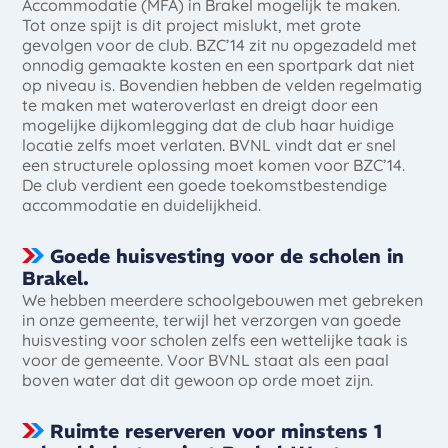
Accommodatie (MFA) in Brakel mogelijk te maken.
Tot onze spijt is dit project mislukt, met grote
gevolgen voor de club. BZC’14 zit nu opgezadeld met
onnodig gemaakte kosten en een sportpark dat niet
op niveau is. Bovendien hebben de velden regelmatig
te maken met wateroverlast en dreigt door een
mogelijke dijkomlegging dat de club haar huidige
locatie zelfs moet verlaten. BVNL vindt dat er snel
een structurele oplossing moet komen voor BZC’14.
De club verdient een goede toekomstbestendige
accommodatie en duidelijkheid.
Goede huisvesting voor de scholen in
Brakel.
We hebben meerdere schoolgebouwen met gebreken
in onze gemeente, terwijl het verzorgen van goede
huisvesting voor scholen zelfs een wettelijke taak is
voor de gemeente. Voor BVNL staat als een paal
boven water dat dit gewoon op orde moet zijn.
Ruimte reserveren voor minstens 1