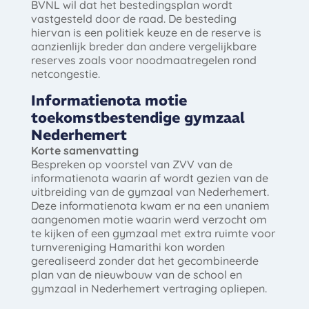
BVNL wil dat het bestedingsplan wordt
vastgesteld door de raad. De besteding
hiervan is een politiek keuze en de reserve is
aanzienlijk breder dan andere vergelijkbare
reserves zoals voor noodmaatregelen rond
netcongestie.
Informatienota motie
toekomstbestendige gymzaal
Nederhemert
Korte samenvatting
Bespreken op voorstel van ZVV van de
informatienota waarin af wordt gezien van de
uitbreiding van de gymzaal van Nederhemert.
Deze informatienota kwam er na een unaniem
aangenomen motie waarin werd verzocht om
te kijken of een gymzaal met extra ruimte voor
turnvereniging Hamarithi kon worden
gerealiseerd zonder dat het gecombineerde
plan van de nieuwbouw van de school en
gymzaal in Nederhemert vertraging opliepen.