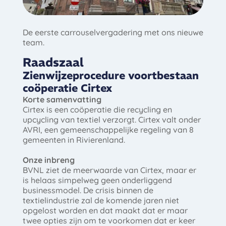
De eerste carrouselvergadering met ons nieuwe
team.
Raadszaal
Zienwijzeprocedure voortbestaan
coöperatie Cirtex
Korte samenvatting
Cirtex is een coöperatie die recycling en
upcycling van textiel verzorgt. Cirtex valt onder
AVRI, een gemeenschappelijke regeling van 8
gemeenten in Rivierenland.
Onze inbreng
BVNL ziet de meerwaarde van Cirtex, maar er
is helaas simpelweg geen onderliggend
businessmodel. De crisis binnen de
textielindustrie zal de komende jaren niet
opgelost worden en dat maakt dat er maar
twee opties zijn om te voorkomen dat er keer