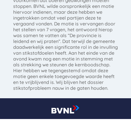
voorkomen dat boeren gedwongen moeten
stoppen. BVNL wilde oorspronkelijk een motie
hiervoor indienen, maar deze hebben we
ingetrokken omdat veel partijen deze te
vergaand vonden. De motie is vervangen door
het stellen van 7 vragen, het antwoord hierop
was samen te vatten als “De provincie is
leidend en wij praten“. Dat terwijl de gemeente
daadwerkelijk een significante rol in de invulling
van stikstofdoelen heeft. Aan het einde van de
avond kwam nog een motie in stemming met
als strekking we steunen de kernboodschap.
Hier hebben we tegengestemd omdat deze
motie geen enkele toegevoegde waarde heeft
en te vrijblijvend is. Wij blijven het dossier
stikstofprobleem nauw in de gaten houden.