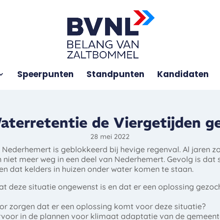
Speerpunten
Standpunten
Kandidaten
aterretentie de Viergetijden g
28 mei 2022
 Nederhemert is geblokkeerd bij hevige regenval. Al jaren zo
 niet meer weg in een deel van Nederhemert. Gevolg is dat 
n dat kelders in huizen onder water komen te staan.
dat deze situatie ongewenst is en dat er een oplossing gezoc
or zorgen dat er een oplossing komt voor deze situatie?
iervoor in de plannen voor klimaat adaptatie van de gemee