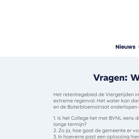
Nieuws
Vragen: W
Het retentiegebied de Viergetijden in
extreme regenval. Het water kan dan
en de Boterbloemstraat onderlopen e
1. Is het College het met BVNL eens 
lange termijn?
2. Zo ja, hoe gaat de gemeente er vo
3. In hoeverre past een oplossing h