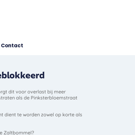
Contact
eblokkeerd
rgt dit voor overlast bij meer
straten als de Pinksterbloemstraat
ht dient te worden zowel op korte als
nte Zaltbommel?