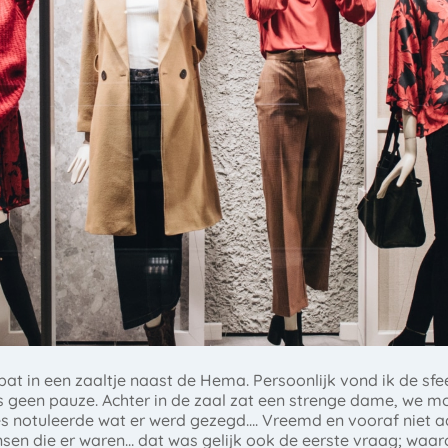
at in een zaaltje naast de Hema. Persoonlijk vond ik de sf
was geen pauze. Achter in de zaal zat een strenge dame, we
alles notuleerde wat er werd gezegd…. Vreemd en vooraf niet
en die er waren… dat was gelijk ook de eerste vraag; waar