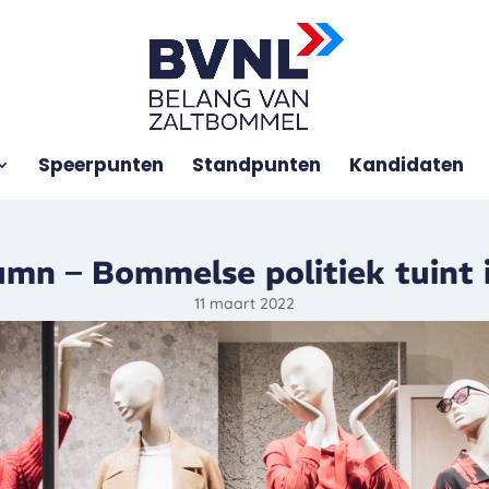
Speerpunten
Standpunten
Kandidaten
umn – Bommelse politiek tuint 
11 maart 2022