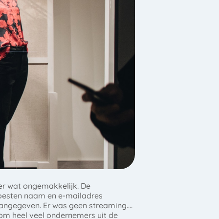
eer wat ongemakkelijk. De
 moesten naam en e-mailadres
 aangegeven. Er was geen streaming….
om heel veel ondernemers uit de