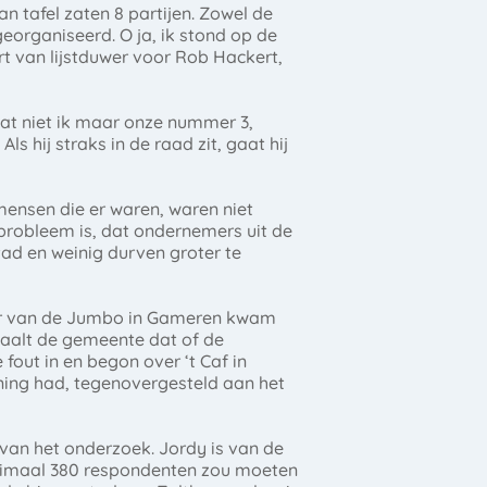
 tafel zaten 8 partijen. Zowel de
eorganiseerd. O ja, ik stond op de
rt van lijstduwer voor Rob Hackert,
at niet ik maar onze nummer 3,
s hij straks in de raad zit, gaat hij
 mensen die er waren, waren niet
probleem is, dat ondernemers uit de
d en weinig durven groter te
er van de Jumbo in Gameren kwam
paalt de gemeente dat of de
fout in en begon over ‘t Caf in
ning had, tegenovergesteld aan het
van het onderzoek. Jordy is van de
minimaal 380 respondenten zou moeten