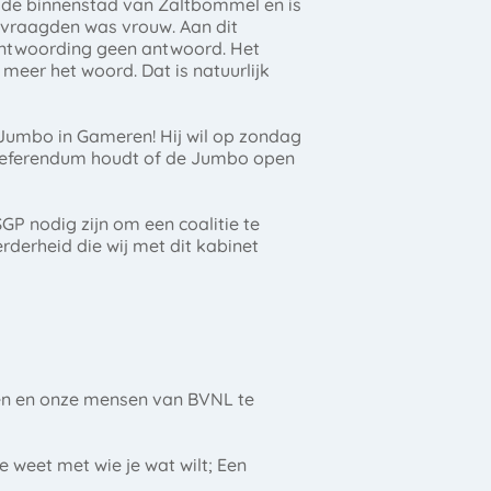
in de binnenstad van Zaltbommel en is
rvraagden was vrouw. Aan dit
ntwoording geen antwoord. Het
meer het woord. Dat is natuurlijk
 Jumbo in Gameren! Hij wil op zondag
een referendum houdt of de Jumbo open
GP nodig zijn om een coalitie te
rderheid die wij met dit kabinet
lgen en onze mensen van BVNL te
e weet met wie je wat wilt; Een