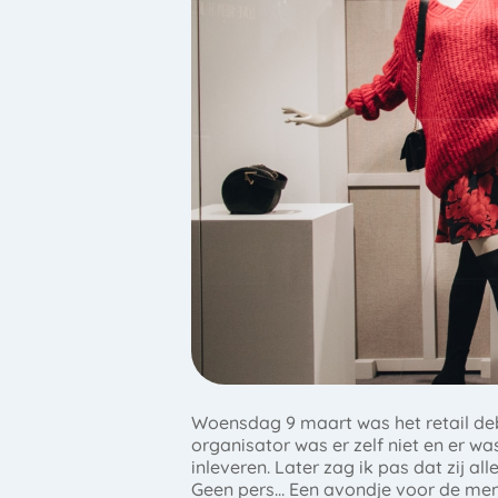
Woensdag 9 maart was het retail deb
organisator was er zelf niet en er 
inleveren. Later zag ik pas dat zij 
Geen pers… Een avondje voor de mens