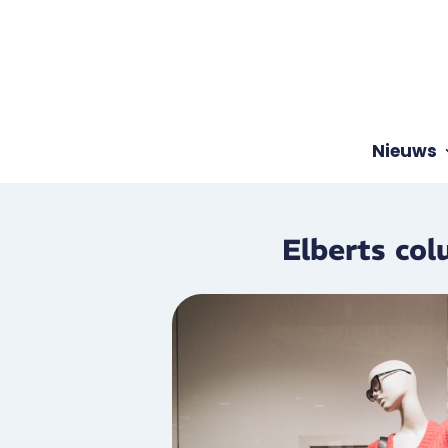
Nieuws
Elberts col