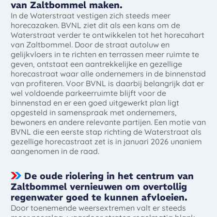
van Zaltbommel maken.
In de Waterstraat vestigen zich steeds meer
horecazaken. BVNL ziet dit als een kans om de
Waterstraat verder te ontwikkelen tot het horecahart
van Zaltbommel. Door de straat autoluw en
gelijkvloers in te richten en terrassen meer ruimte te
geven, ontstaat een aantrekkelijke en gezellige
horecastraat waar alle ondernemers in de binnenstad
van profiteren. Voor BVNL is daarbij belangrijk dat er
wel voldoende parkeerruimte blijft voor de
binnenstad en er een goed uitgewerkt plan ligt
opgesteld in samenspraak met ondernemers,
bewoners en andere relevante partijen. Een motie van
BVNL die een eerste stap richting de Waterstraat als
gezellige horecastraat zet is in januari 2026 unaniem
aangenomen in de raad.
De oude riolering in het centrum van
Zaltbommel vernieuwen om overtollig
regenwater goed te kunnen afvloeien.
Door toenemende weers­extremen valt er steeds