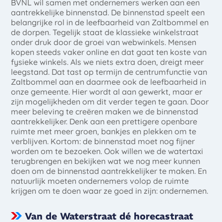
BVNL wil samen met ondernemers werken aan een
aantrekkelijke binnenstad. De binnenstad speelt een
belangrijke rol in de leefbaarheid van Zaltbommel en
de dorpen. Tegelijk staat de klassieke winkelstraat
onder druk door de groei van webwinkels. Mensen
kopen steeds vaker online en dat gaat ten koste van
fysieke winkels. Als we niets extra doen, dreigt meer
leegstand. Dat tast op termijn de centrumfunctie van
Zaltbommel aan en daarmee ook de leefbaarheid in
onze gemeente. Hier wordt al aan gewerkt, maar er
zijn mogelijkheden om dit verder tegen te gaan. Door
meer beleving te creëren maken we de binnenstad
aantrekkelijker. Denk aan een prettigere openbare
ruimte met meer groen, bankjes en plekken om te
verblijven. Kortom: de binnenstad moet nog fijner
worden om te bezoeken. Ook willen we de watertaxi
terugbrengen en bekijken wat we nog meer kunnen
doen om de binnenstad aantrekkelijker te maken. En
natuurlijk moeten ondernemers volop de ruimte
krijgen om te doen waar ze goed in zijn: ondernemen.
Van de Waterstraat dé horecastraat