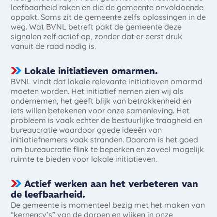
leefbaarheid raken en die de gemeente onvoldoende
oppakt. Soms zit de gemeente zelfs oplossingen in de
weg. Wat BVNL betreft pakt de gemeente deze
signalen zelf actief op, zonder dat er eerst druk
vanuit de raad nodig is.
Lokale initiatieven omarmen.
BVNL vindt dat lokale relevante initiatieven omarmd
moeten worden. Het initiatief nemen zien wij als
ondernemen, het geeft blijk van betrokkenheid en
iets willen betekenen voor onze samenleving. Het
probleem is vaak echter de bestuurlijke traagheid en
bureaucratie waardoor goede ideeën van
initiatiefnemers vaak stranden. Daarom is het goed
om bureaucratie flink te beperken en zoveel mogelijk
ruimte te bieden voor lokale initiatieven.
Actief werken aan het verbeteren van
de leefbaarheid.
De gemeente is momenteel bezig met het maken van
“kernencv’s” van de dorpen en wijken in onze