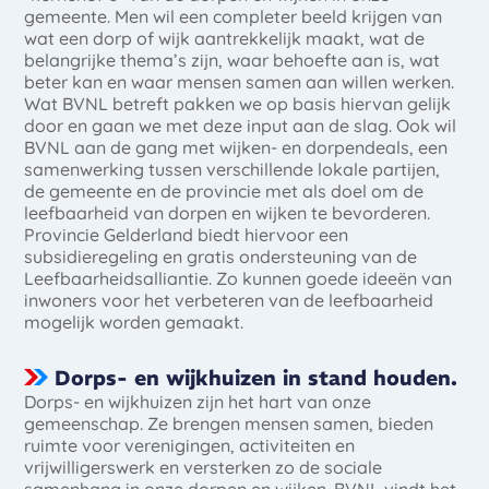
gemeente. Men wil een completer beeld krijgen van
wat een dorp of wijk aantrekkelijk maakt, wat de
belangrijke thema’s zijn, waar behoefte aan is, wat
beter kan en waar mensen samen aan willen werken.
Wat BVNL betreft pakken we op basis hiervan gelijk
door en gaan we met deze input aan de slag. Ook wil
BVNL aan de gang met wijken- en dorpendeals, een
samenwerking tussen verschillende lokale partijen,
de gemeente en de provincie met als doel om de
leefbaarheid van dorpen en wijken te bevorderen.
Provincie Gelderland biedt hiervoor een
subsidieregeling en gratis ondersteuning van de
Leefbaarheidsalliantie. Zo kunnen goede ideeën van
inwoners voor het verbeteren van de leefbaarheid
mogelijk worden gemaakt.
Dorps- en wijkhuizen in stand houden.
Dorps- en wijkhuizen zijn het hart van onze
gemeenschap. Ze brengen mensen samen, bieden
ruimte voor verenigingen, activiteiten en
vrijwilligerswerk en versterken zo de sociale