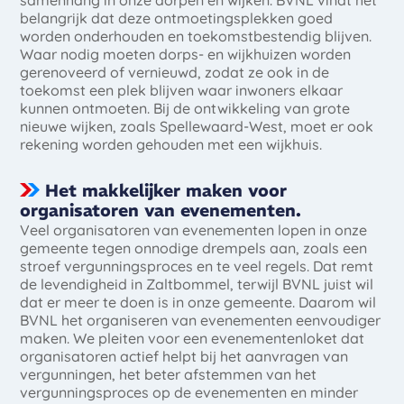
samenhang in onze dorpen en wijken. BVNL vindt het
belangrijk dat deze ontmoetingsplekken goed
worden onderhouden en toekomstbestendig blijven.
Waar nodig moeten dorps- en wijkhuizen worden
gerenoveerd of vernieuwd, zodat ze ook in de
toekomst een plek blijven waar inwoners elkaar
kunnen ontmoeten. Bij de ontwikkeling van grote
nieuwe wijken, zoals Spellewaard-West, moet er ook
rekening worden gehouden met een wijkhuis.
Het makkelijker maken voor
organisatoren van evenementen.
Veel organisatoren van evenementen lopen in onze
gemeente tegen onnodige drempels aan, zoals een
stroef vergunningsproces en te veel regels. Dat remt
de levendigheid in Zaltbommel, terwijl BVNL juist wil
dat er meer te doen is in onze gemeente. Daarom wil
BVNL het organiseren van evenementen eenvoudiger
maken. We pleiten voor een evenementenloket dat
organisatoren actief helpt bij het aanvragen van
vergunningen, het beter afstemmen van het
vergunningsproces op de evenementen en minder