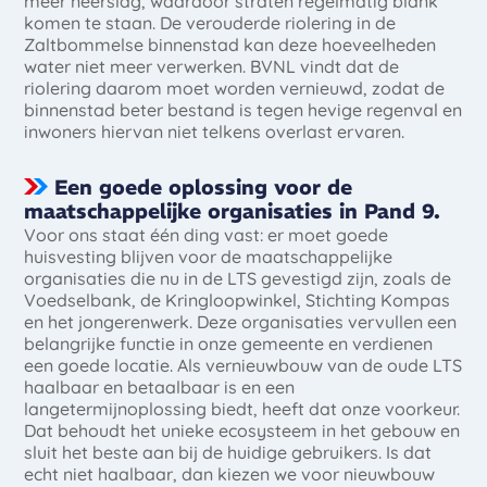
meer neerslag, waardoor straten regelmatig blank
komen te staan. De verouderde riolering in de
Zaltbommelse binnenstad kan deze hoeveelheden
water niet meer verwerken. BVNL vindt dat de
riolering daarom moet worden vernieuwd, zodat de
binnenstad beter bestand is tegen hevige regenval en
inwoners hiervan niet telkens overlast ervaren.
Een goede oplossing voor de
maatschappelijke organisaties in Pand 9.
Voor ons staat één ding vast: er moet goede
huisvesting blijven voor de maatschappelijke
organisaties die nu in de LTS gevestigd zijn, zoals de
Voedselbank, de Kringloopwinkel, Stichting Kompas
en het jongerenwerk. Deze organisaties vervullen een
belangrijke functie in onze gemeente en verdienen
een goede locatie. Als vernieuwbouw van de oude LTS
haalbaar en betaalbaar is en een
langetermijnoplossing biedt, heeft dat onze voorkeur.
Dat behoudt het unieke ecosysteem in het gebouw en
sluit het beste aan bij de huidige gebruikers. Is dat
echt niet haalbaar, dan kiezen we voor nieuwbouw