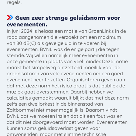
regels.
Geen zeer strenge geluidsnorm voor
evenementen.
In juni 2024 is helaas een motie van GroenLinks in de
raad aangenomen die verzoekt om een maximum
van 80 dB(C) als gevelgeluid in te voeren bij
evenementen. BVNL was de enige partij die tegen
stemde. Wij willen namelijk meer evenementen in
onze gemeente in plaats van veel minder. Deze motie
maakt het simpelweg ontzettend moeilijk voor de
organisatoren van vele evenementen om een goed
evenement neer te zetten. Organisatoren geven aan
dat met deze norm het risico groot is dat publiek de
muziek gaat overstemmen. Daarbij hebben we
calculaties gemaakt waaruit blijkt dat met deze norm
zelfs een dweilorkest in de binnenstad van
Zaltbommel niet meer mogelijk is. Daarom vindt
BVNL dat we moeten inzien dat dit een fout was en
dat dit niet doorgevoerd moet worden. Evenementen
kunnen soms geluidsoverlast geven voor
omwonenden, maar met slimme technische