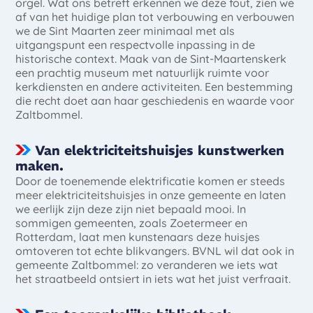
orgel. Wat ons betreft erkennen we deze fout, zien we
af van het huidige plan tot verbouwing en verbouwen
we de Sint Maarten zeer minimaal met als
uitgangspunt een respectvolle inpassing in de
historische context. Maak van de Sint-Maartenskerk
een prachtig museum met natuurlijk ruimte voor
kerkdiensten en andere activiteiten. Een bestemming
die recht doet aan haar geschiedenis en waarde voor
Zaltbommel.
Van elektriciteitshuisjes kunstwerken
maken.
Door de toenemende elektrificatie komen er steeds
meer elektriciteitshuisjes in onze gemeente en laten
we eerlijk zijn deze zijn niet bepaald mooi. In
sommigen gemeenten, zoals Zoetermeer en
Rotterdam, laat men kunstenaars deze huisjes
omtoveren tot echte blikvangers. BVNL wil dat ook in
gemeente Zaltbommel: zo veranderen we iets wat
het straatbeeld ontsiert in iets wat het juist verfraait.