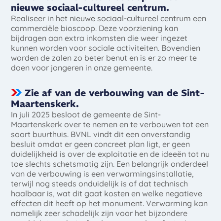
nieuwe sociaal-cultureel centrum.
Realiseer in het nieuwe sociaal-cultureel centrum een
commerciële bioscoop. Deze voorziening kan
bijdragen aan extra inkomsten die weer ingezet
kunnen worden voor sociale activiteiten. Bovendien
worden de zalen zo beter benut en is er zo meer te
doen voor jongeren in onze gemeente.
Zie af van de verbouwing van de Sint-
Maartenskerk.
In juli 2025 besloot de gemeente de Sint-
Maartenskerk over te nemen en te verbouwen tot een
soort buurthuis. BVNL vindt dit een onverstandig
besluit omdat er geen concreet plan ligt, er geen
duidelijkheid is over de exploitatie en de ideeën tot nu
toe slechts schetsmatig zijn. Een belangrijk onderdeel
van de verbouwing is een verwarmingsinstallatie,
terwijl nog steeds onduidelijk is of dat technisch
haalbaar is, wat dit gaat kosten en welke negatieve
effecten dit heeft op het monument. Verwarming kan
namelijk zeer schadelijk zijn voor het bijzondere