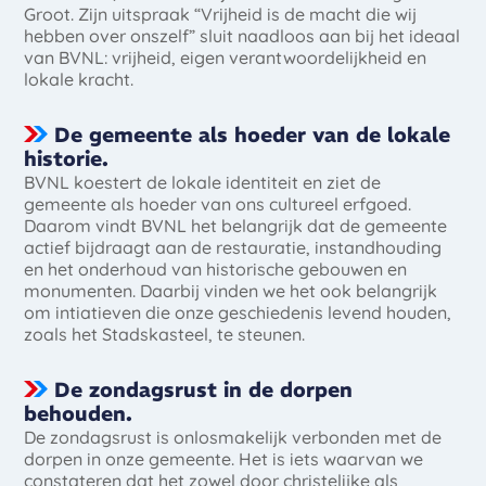
Groot. Zijn uitspraak “Vrijheid is de macht die wij
hebben over onszelf” sluit naadloos aan bij het ideaal
van BVNL: vrijheid, eigen verantwoordelijkheid en
lokale kracht.
De gemeente als hoeder van de lokale
historie.
BVNL koestert de lokale identiteit en ziet de
gemeente als hoeder van ons cultureel erfgoed.
Daarom vindt BVNL het belangrijk dat de gemeente
actief bijdraagt aan de restauratie, instandhouding
en het onderhoud van historische gebouwen en
monumenten. Daarbij vinden we het ook belangrijk
om intiatieven die onze geschiedenis levend houden,
zoals het Stadskasteel, te steunen.
De zondagsrust in de dorpen
behouden.
De zondagsrust is onlosmakelijk verbonden met de
dorpen in onze gemeente. Het is iets waarvan we
constateren dat het zowel door christelijke als