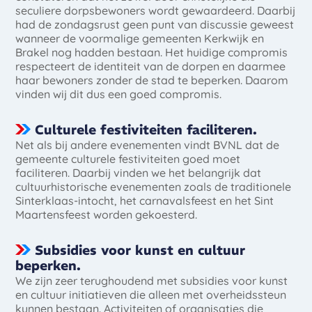
seculiere dorpsbewoners wordt gewaardeerd. Daarbij
had de zondagsrust geen punt van discussie geweest
wanneer de voormalige gemeenten Kerkwijk en
Brakel nog hadden bestaan. Het huidige compromis
respecteert de identiteit van de dorpen en daarmee
haar bewoners zonder de stad te beperken. Daarom
vinden wij dit dus een goed compromis.
Culturele festiviteiten faciliteren.
Net als bij andere evenementen vindt BVNL dat de
gemeente culturele festiviteiten goed moet
faciliteren. Daarbij vinden we het belangrijk dat
cultuurhistorische evenementen zoals de traditionele
Sinterklaas-intocht, het carnavalsfeest en het Sint
Maartensfeest worden gekoesterd.
Subsidies voor kunst en cultuur
beperken.
We zijn zeer terughoudend met subsidies voor kunst
en cultuur initiatieven die alleen met overheidssteun
kunnen bestaan. Activiteiten of organisaties die